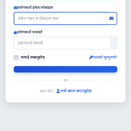
प्रयोगकर्ता इमेल/मोबाइल
प्रयोगकर्ता पासवर्ड
मलाई सम्झनुहोस्
पासवर्ड भुल्नुभयो?
वा
नयाँ खाता बनाउनुहोस्
खाता छैन?