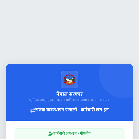
नेपाल सरकार
भूमि व्यवस्था, सहकारी, सङ्‍घीय मामिला तथा सामान्य प्रशासन मन्त्रालय
सरुवा व्यवस्थापन प्रणाली - कर्मचारी लग-इन
कर्मचारी लग-इन - गोपनीय